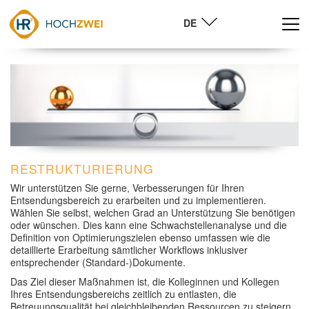
DE
Navig
RESTRUKTURIERUNG
Wir unterstützen Sie gerne, Verbesserungen für Ihren
Entsendungsbereich zu erarbeiten und zu implementieren.
Wählen Sie selbst, welchen Grad an Unterstützung Sie benötigen
oder wünschen. Dies kann eine Schwachstellenanalyse und die
Definition von Optimierungszielen ebenso umfassen wie die
detaillierte Erarbeitung sämtlicher Workflows inklusiver
entsprechender (Standard-)Dokumente.
Das Ziel dieser Maßnahmen ist, die Kolleginnen und Kollegen
Ihres Entsendungsbereichs zeitlich zu entlasten, die
Betreuungsqualität bei gleichbleibenden Ressourcen zu steigern